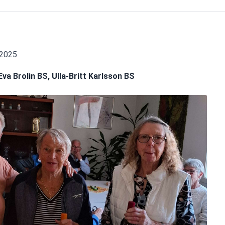
 2025
va Brolin BS, Ulla-Britt Karlsson BS