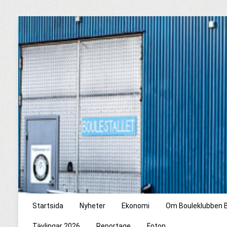
Startsida
Nyheter
Ekonomi
Om Bouleklubben B
Tävlingar 2026
Reportage
Foton