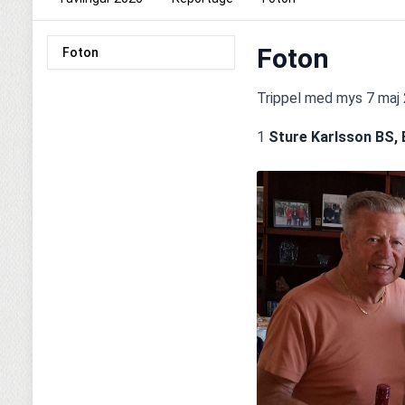
Foton
Foton
Trippel med mys 7 maj
1 
Sture Karlsson BS, E