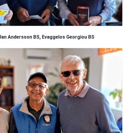
Jan Andersson BS, Evaggelos Georgiou BS