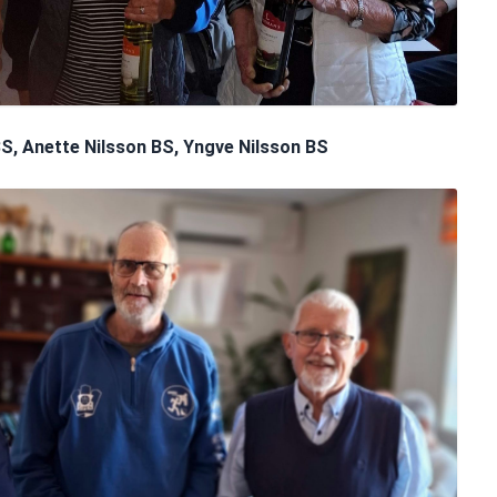
S, Anette Nilsson BS, Yngve Nilsson BS